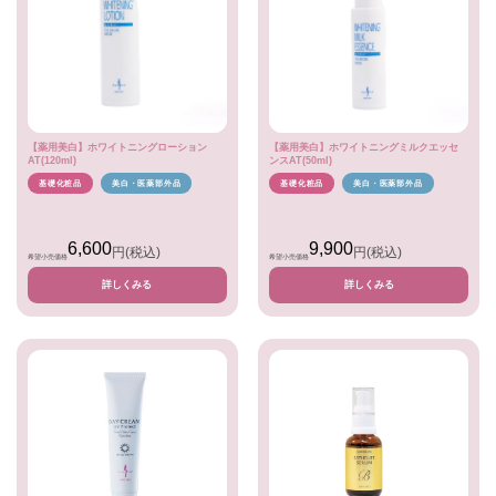
【薬用美白】ホワイトニングローション
【薬用美白】ホワイトニングミルクエッセ
AT(120ml)
ンスAT(50ml)
基礎化粧品
美白・医薬部外品
基礎化粧品
美白・医薬部外品
6,600
9,900
円
(税込)
円
(税込)
希望小売価格
希望小売価格
詳しくみる
詳しくみる