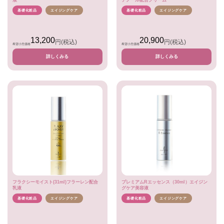
液
チノール配合クリーム
基礎化粧品
エイジングケア
基礎化粧品
エイジングケア
13,200
20,900
円
(税込)
円
(税込)
希望小売価格
希望小売価格
詳しくみる
詳しくみる
フラクシーモイスト(31ml)フラーレン配合
プレミアムRエッセンス（30ml）エイジン
乳液
グケア美容液
基礎化粧品
エイジングケア
基礎化粧品
エイジングケア