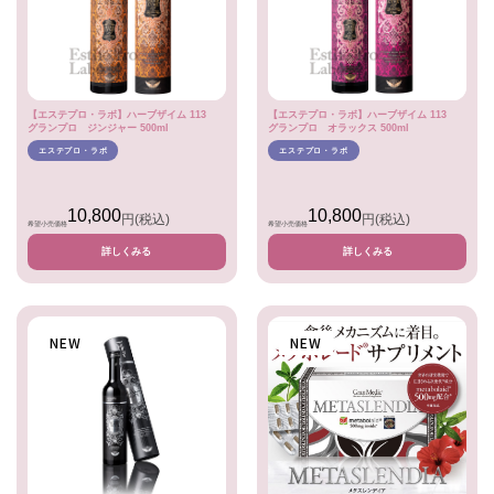
【エステプロ・ラボ】ハーブザイム 113
【エステプロ・ラボ】ハーブザイム 113
グランプロ ジンジャー 500ml
グランプロ オラックス 500ml
エステプロ・ラボ
エステプロ・ラボ
10,800
10,800
円
(税込)
円
(税込)
希望小売価格
希望小売価格
詳しくみる
詳しくみる
NEW
NEW