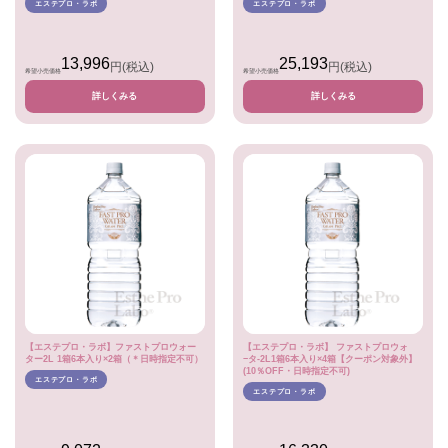
エステプロ・ラボ
エステプロ・ラボ
13,996
25,193
円
(税込)
円
(税込)
希望小売価格
希望小売価格
詳しくみる
詳しくみる
【エステプロ・ラボ】ファストプロウォー
【エステプロ・ラボ】 ファストプロウォ
ター2L 1箱6本入り×2箱（＊日時指定不可）
−タ-2L1箱6本入り×4箱【クーポン対象外】
(10％OFF・日時指定不可)
エステプロ・ラボ
エステプロ・ラボ