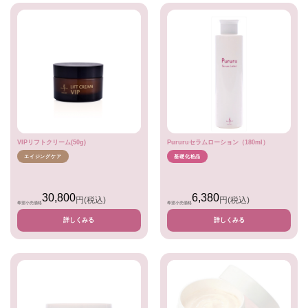
VIPリフトクリーム(50g)
Pururuセラムローション（180ml）
エイジングケア
基礎化粧品
30,800
6,380
円
(税込)
円
(税込)
希望小売価格
希望小売価格
詳しくみる
詳しくみる