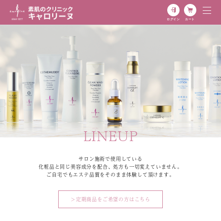
ログイン
カート
LINEUP
サロン施術で使用している
化粧品と同じ美容成分を配合、処方も一切変えていません。
ご自宅でもエステ品質をそのまま体験して頂けます。
＞定期商品をご希望の方はこちら