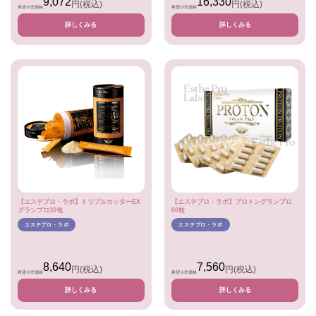
9,072
16,330
円
(税込)
円
(税込)
希望小売価格
希望小売価格
詳しくみる
詳しくみる
【エステプロ・ラボ】トリプルカッターEX
【エステプロ・ラボ】プロトングランプロ
グランプロ30包
60粒
エステプロ・ラボ
エステプロ・ラボ
8,640
7,560
円
(税込)
円
(税込)
希望小売価格
希望小売価格
詳しくみる
詳しくみる