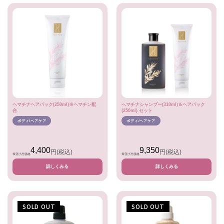
ヘマチナヘアパック(250ml)※ヘマチン配
へマチナシャンプー(310ml)＆ヘアパック
合
(250ml) セット
ボディ/ヘアケア
ボディ/ヘアケア
4,400
9,350
円
(税込)
円
(税込)
希望小売価格
希望小売価格
詳しくみる
詳しくみる
SOLD OUT
SOLD OUT