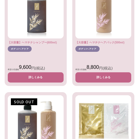
【大容量】ヘマチナシャンプー(600ml)
【大容量】ヘマチナヘアパック(500ml)
ボディ/ヘアケア
ボディ/ヘアケア
9,600
8,800
円
(税込)
円
(税込)
希望小売価格
希望小売価格
詳しくみる
詳しくみる
SOLD OUT