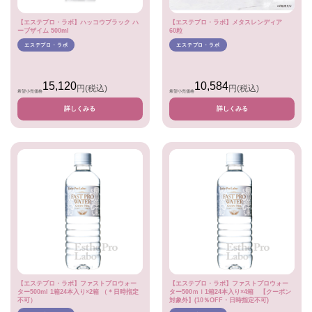
【エステプロ・ラボ】ハッコウブラック ハ
【エステプロ・ラボ】メタスレンディア
ーブザイム 500ml
60粒
エステプロ・ラボ
エステプロ・ラボ
15,120
10,584
円
(税込)
円
(税込)
希望小売価格
希望小売価格
詳しくみる
詳しくみる
【エステプロ・ラボ】ファストプロウォー
【エステプロ・ラボ】ファストプロウォー
ター500ml 1箱24本入り×2箱 （＊日時指定
ター500ｍｌ1箱24本入り×4箱 【クーポン
不可）
対象外】(10％OFF・日時指定不可)