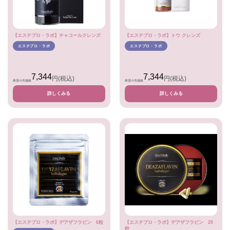
【エステプロ・ラボ】チャコールクレンズ
【エステプロ・ラボ】トウ クレンズ
エステプロ・ラボ
エステプロ・ラボ
7,344
7,344
円
(税込)
円
(税込)
希望小売価格
希望小売価格
詳しくみる
詳しくみる
【エステプロ・ラボ】デアザフラビン 6粒
【エステプロ・ラボ】デアザフラビン 20
粒