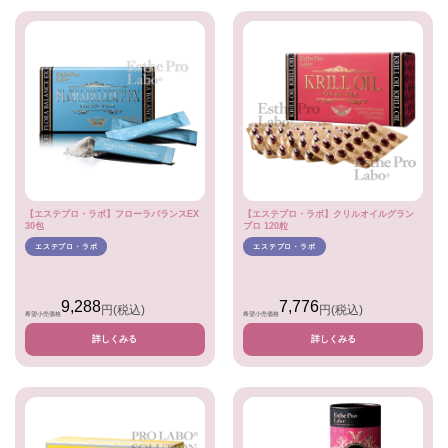
【エステプロ・ラボ】フローラバランスEX
【エステプロ・ラボ】クリルオイルグラン
30包
プロ 120粒
エステプロ・ラボ
エステプロ・ラボ
9,288
7,776
円
(税込)
円
(税込)
希望小売価格
希望小売価格
詳しくみる
詳しくみる