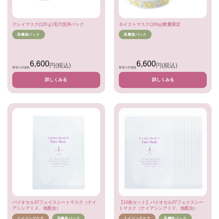
クレイマスク(120ｇ)毛穴洗浄パック
モイストマスク(100g)数量限定
高機能パック
高機能パック
6,600
6,600
円
(税込)
円
(税込)
希望小売価格
希望小売価格
詳しくみる
詳しくみる
バイオセル37フェイスシートマスク（ナイ
【10枚セット】バイオセル37フェイスシー
アシンアミド、他配合）
トマスク（ナイアシンアミド、他配合）
エイジングケア
高機能パック
エイジングケア
高機能パック