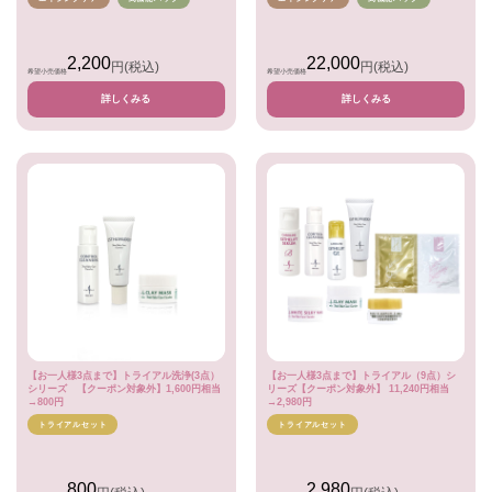
2,200
22,000
円
(税込)
円
(税込)
希望小売価格
希望小売価格
詳しくみる
詳しくみる
【お一人様3点まで】トライアル洗浄(3点）
【お一人様3点まで】トライアル（9点）シ
シリーズ 【クーポン対象外】1,600円相当
リーズ【クーポン対象外】 11,240円相当
→800円
→2,980円
トライアルセット
トライアルセット
800
2,980