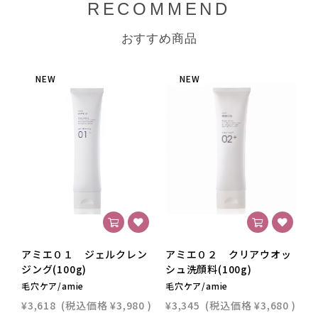
RECOMMEND
おすすめ商品
NEW
NEW
アミエ０１ ジェルクレン
アミエ０２ クリアウオッ
ジング(100g)
シュ洗顔料(100g)
シ
毛穴ケア/amie
毛穴ケア/amie
毛
¥3,618
(税込価格
¥3,980
)
¥3,345
(税込価格
¥3,680
)
¥