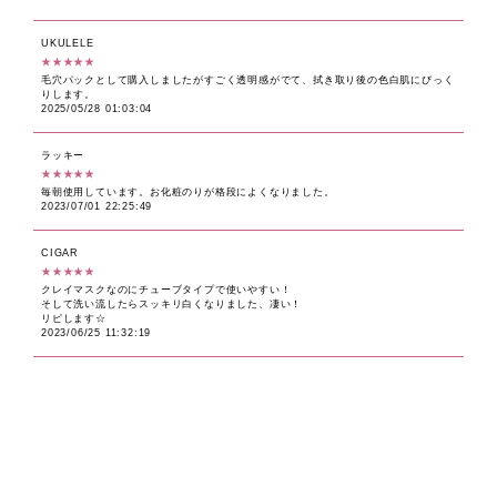
UKULELE
★★★★★
毛穴パックとして購入しましたがすごく透明感がでて、拭き取り後の色白肌にびっく
りします。
2025/05/28 01:03:04
ラッキー
★★★★★
毎朝使用しています。お化粧のりが格段によくなりました。
2023/07/01 22:25:49
CIGAR
★★★★★
クレイマスクなのにチューブタイプで使いやすい！
そして洗い流したらスッキリ白くなりました、凄い！
リピします☆
2023/06/25 11:32:19