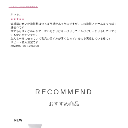
ログインしてレビューを投稿する
ぶっちょ
★★★★★
敏感肌のせいか洗顔料はつっぱり感があったのですが、この洗顔フォームはつっぱり
感ゼロです！
泡立ちも良くなめらかで、洗いあがりはさっぱりしているけどしっとりもしていてと
ても使いやすいです。
主人も一緒に使っていて毛穴の黒ずみが薄くなっているのを実感している様です。
リピート購入決定です。
2023/07/16 17:03:35
RECOMMEND
おすすめ商品
NEW