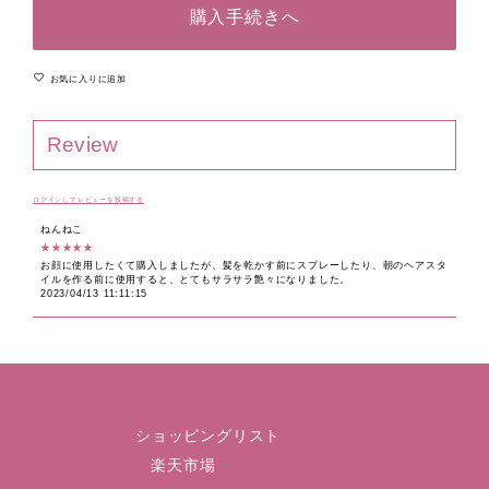
購入手続きへ
お気に入りに追加
Review
ログインしてレビューを投稿する
ねんねこ
★★★★★
お顔に使用したくて購入しましたが、髪を乾かす前にスプレーしたり、朝のヘアスタ
イルを作る前に使用すると、とてもサラサラ艶々になりました。
2023/04/13 11:11:15
ショッピングリスト
楽天市場