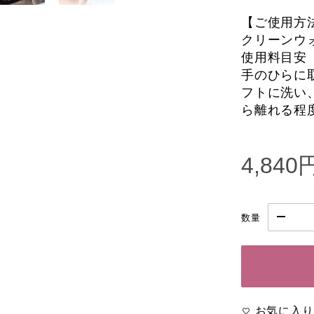
【ご使用方
クリーンウ
使用料目安 
手のひらに
フトに洗い
ら離れる程
4,840
数量
お気に入り