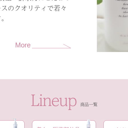
ースのクオリティで若々
す。
More
Lineup
商品一覧