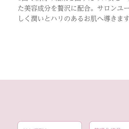
た美容成分を贅沢に配合。サロンユ
しく潤いとハリのあるお肌へ導きま