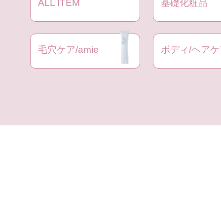
ALL ITEM
基礎化粧品
毛穴ケア/amie
ボディ/ヘアケ