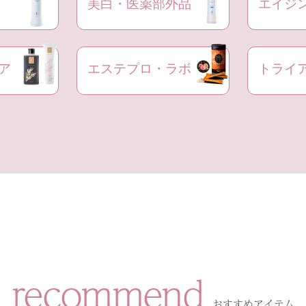
美白・医薬部外品
エイジ
ア
エステプロ・ラボ
トライ
recommend
おすすめアイテム