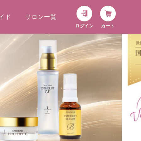
イド
サロン一覧
ログイン
カート