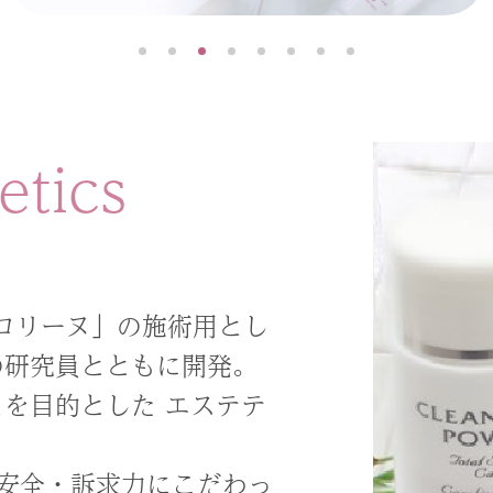
etics
ャロリーヌ」の施術用とし
の研究員とともに開発。
を目的とした エステテ
安全・訴求力にこだわっ