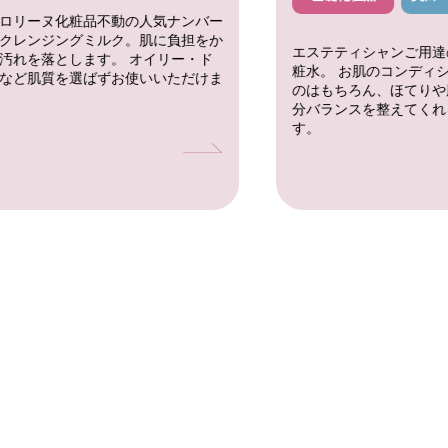
ロリーヌ化粧品不動の人気ナンバー
クレンジングミルク。肌に負担をか
エステティシャンご用達
汚れを落とします。 オイリー・ド
粧水。 お肌のコンディ
など肌質を選ばずお使いいただけま
のはもちろん、ほてりや
分バランスを整えてくれ
す。